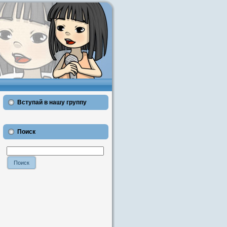
Вступай в нашу группу
Поиск