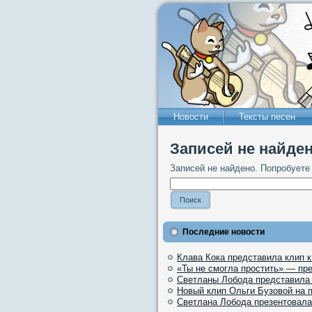
Новости
Тексты песен
Записей не найден
Записей не найдено. Попробуете
Последние новости
Клава Кока представила клип 
«Ты не смогла простить» — пр
Светланы Лобода представила
Новый клип Ольги Бузовой на 
Светлана Лобода презентовала