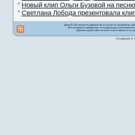
Новый клип Ольги Бузовой на песню
Светлана Лобода презентовала кли
Данный сайт является дайджестом и состоит из материалов, д
Все материалы принадлежат их владельцам и выложены на с
Администрация сайта не несет ответственности за со
Создание и 