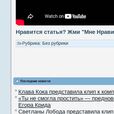
Нравится статья? Жми "Мне Нравит
Рубрика: Без рубрики
Последние новости
Клава Кока представила клип к ком
«Ты не смогла простить» — преднов
Егора Крида
Светланы Лобода представила клип