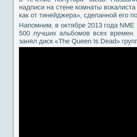
надписи на стене комнаты вокалиста 
как от тинейджера», сделанной его п
Напомним, в октябре 2013 года NME 
500 лучших альбомов всех времен.
занял диск «The Queen Is Dead» груп