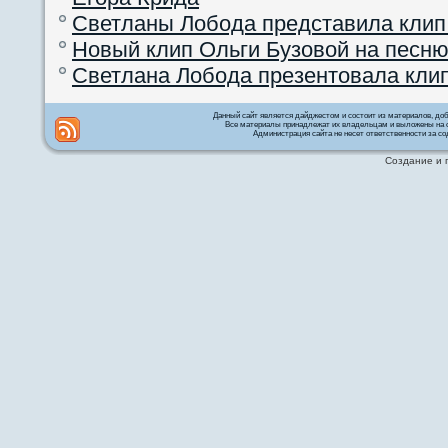
Светланы Лобода представила клип
Новый клип Ольги Бузовой на песню
Светлана Лобода презентовала кли
Данный сайт является дайджестом и состоит из материалов, д
Все материалы принадлежат их владельцам и выложены на с
Администрация сайта не несет ответственности за со
Создание и 