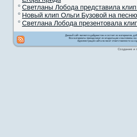
Светланы Лобода представила клип
Новый клип Ольги Бузовой на песню
Светлана Лобода презентовала кли
Данный сайт является дайджестом и состоит из материалов, д
Все материалы принадлежат их владельцам и выложены на с
Администрация сайта не несет ответственности за со
Создание и 