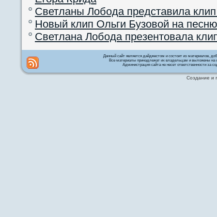
Светланы Лобода представила клип
Новый клип Ольги Бузовой на песню
Светлана Лобода презентовала кли
Данный сайт является дайджестом и состоит из материалов, д
Все материалы принадлежат их владельцам и выложены на с
Администрация сайта не несет ответственности за со
Создание и 