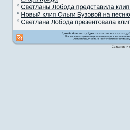
Светланы Лобода представила клип
Новый клип Ольги Бузовой на песню
Светлана Лобода презентовала кли
Данный сайт является дайджестом и состоит из материалов, д
Все материалы принадлежат их владельцам и выложены на с
Администрация сайта не несет ответственности за со
Создание и 