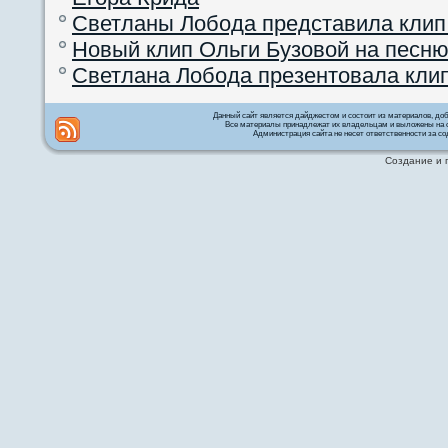
Светланы Лобода представила клип
Новый клип Ольги Бузовой на песню
Светлана Лобода презентовала кли
Данный сайт является дайджестом и состоит из материалов, д
Все материалы принадлежат их владельцам и выложены на с
Администрация сайта не несет ответственности за со
Создание и 