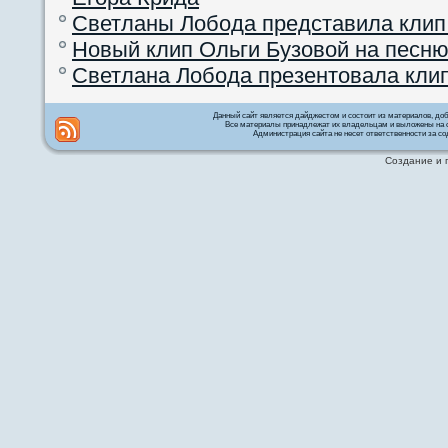
Светланы Лобода представила клип
Новый клип Ольги Бузовой на песню
Светлана Лобода презентовала кли
Данный сайт является дайджестом и состоит из материалов, д
Все материалы принадлежат их владельцам и выложены на с
Администрация сайта не несет ответственности за со
Создание и 