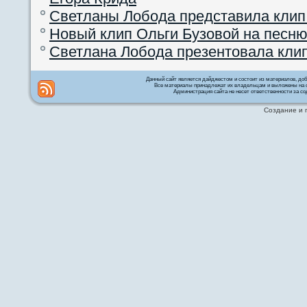
Светланы Лобода представила клип
Новый клип Ольги Бузовой на песню
Светлана Лобода презентовала кли
Данный сайт является дайджестом и состоит из материалов, д
Все материалы принадлежат их владельцам и выложены на с
Администрация сайта не несет ответственности за со
Создание и 