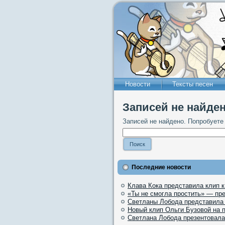
Новости
Тексты песен
Записей не найден
Записей не найдено. Попробуете
Последние новости
Клава Кока представила клип 
«Ты не смогла простить» — пр
Светланы Лобода представила
Новый клип Ольги Бузовой на 
Светлана Лобода презентовала