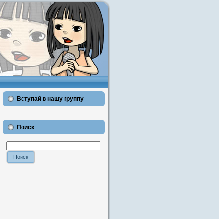
Вступай в нашу группу
Поиск