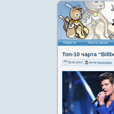
Новости
Тексты песен
Топ-10 чарта “Billb
08.06.2013 |
Автор
Newsmaker