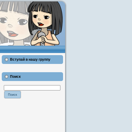
Вступай в нашу группу
Поиск