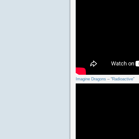
Imagine Dragons
– “
Radioactive
”