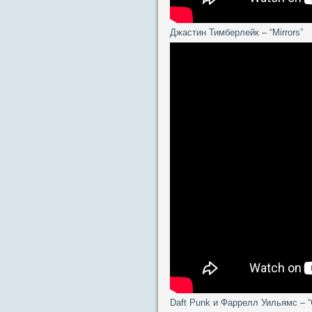
Джастин Тимберлейк – “Mirrors”
Daft Punk и Фаррелл Уильямс – “