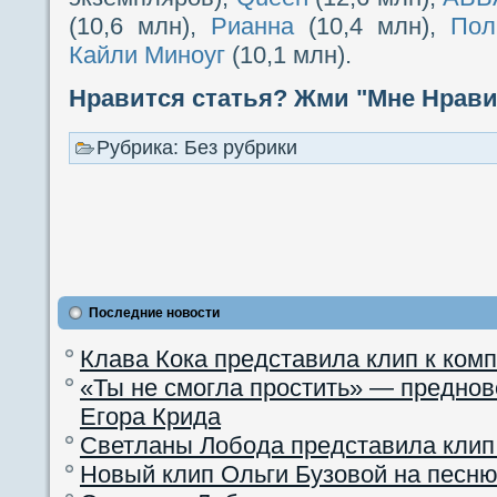
(10,6 млн),
Рианна
(10,4 млн),
Пол
Кайли Миноуг
(10,1 млн).
Нравится статья? Жми "Мне Нравит
Рубрика: Без рубрики
Последние новости
Клава Кока представила клип к ком
«Ты не смогла простить» — преднов
Егора Крида
Светланы Лобода представила клип
Новый клип Ольги Бузовой на песню