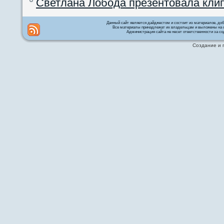
Светлана Лобода презентовала кли
Данный сайт является дайджестом и состоит из материалов, д
Все материалы принадлежат их владельцам и выложены на с
Администрация сайта не несет ответственности за со
Создание и 