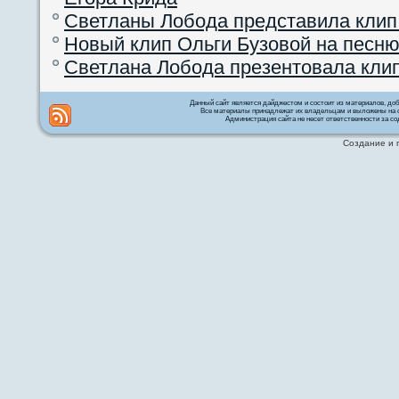
Светланы Лобода представила клип
Новый клип Ольги Бузовой на песню
Светлана Лобода презентовала кли
Данный сайт является дайджестом и состоит из материалов, д
Все материалы принадлежат их владельцам и выложены на с
Администрация сайта не несет ответственности за со
Создание и 