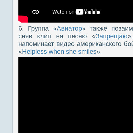
6. Группа «
Авиатор
» также позаи
сняв клип на песню «
Запрещаю
»
напоминает видео американского бой
«
Helpless when she smiles
».