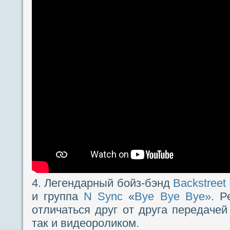
4. Легендарный бойз-бэнд
Backstreet
и группа
N Sync
«
Bye Bye Bye»
. Р
отличаться друг от друга передачей
так и видеороликом.