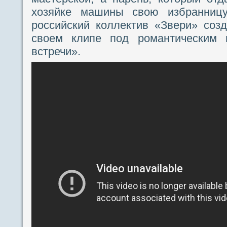
хозяйке машины свою избранницу.
российский коллектив «Звери» соз
своем клипе под романтическим 
встречи».