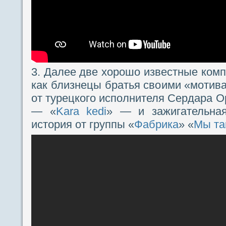
3. Далее две хорошо известные комп
как близнецы братья своими «мотив
от турецкого исполнителя Сердара О
— «
Kara kedi
» — и зажигательная
история от группы «
Фабрика
» «
Мы та