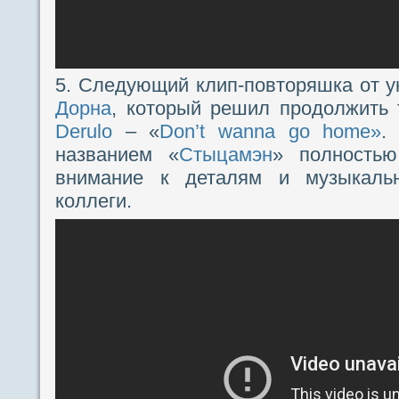
5. Следующий клип-повторяшка от у
Дорна
, который решил продолжить 
Derulo
– «
Don’t wanna go home»
.
названием «
Стыцамэн
» полностью
внимание к деталям и музыкаль
коллеги.