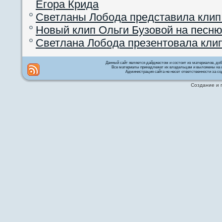
Егора Крида
Светланы Лобода представила клип
Новый клип Ольги Бузовой на песню
Светлана Лобода презентовала кли
Данный сайт является дайджестом и состоит из материалов, д
Все материалы принадлежат их владельцам и выложены на с
Администрация сайта не несет ответственности за со
Создание и 