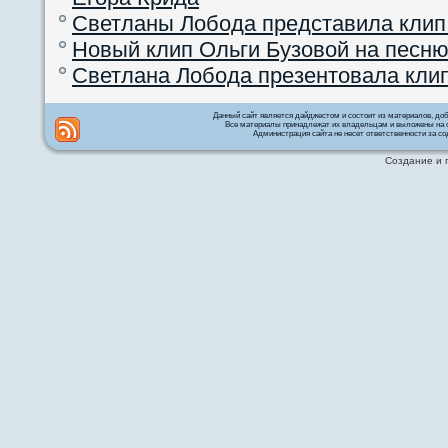
Светланы Лобода представила клип
Новый клип Ольги Бузовой на песню
Светлана Лобода презентовала кли
Данный сайт является дайджестом и состоит из материалов, д
Все материалы принадлежат их владельцам и выложены на с
Администрация сайта не несет ответственности за со
Создание и 