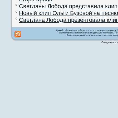
Светланы Лобода представила клип
Новый клип Ольги Бузовой на песню
Светлана Лобода презентовала кли
Данный сайт является дайджестом и состоит из материалов, д
Все материалы принадлежат их владельцам и выложены на с
Администрация сайта не несет ответственности за со
Создание и 