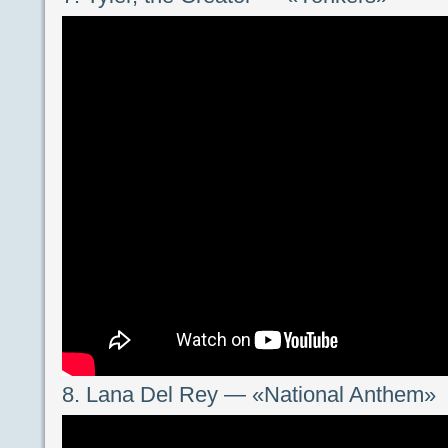
8. Lana Del Rey — «National Anthem»