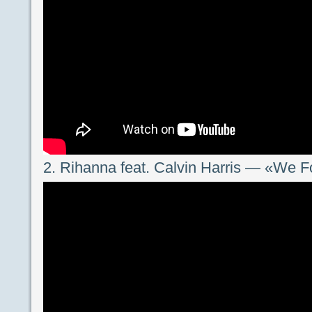
2. Rihanna feat. Calvin Harris — «We 