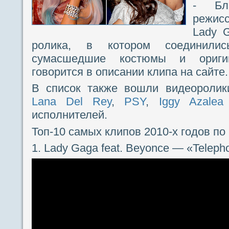
- Бл
режисс
Lady 
ролика, в котором соединилис
сумасшедшие костюмы и ориги
говорится в описании клипа на сайте.
В список также вошли видеороли
Lana Del Rey
,
PSY
,
Iggy Azalea
исполнителей.
Топ-10 самых клипов 2010-х годов по 
1. Lady Gaga feat. Beyonce — «Teleph