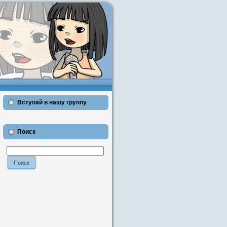
Вступай в нашу группу
Поиск