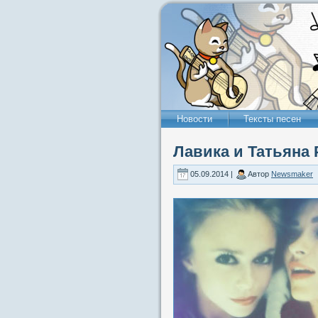
Новости
Тексты песен
Лавика и Татьяна
05.09.2014 |
Автор
Newsmaker