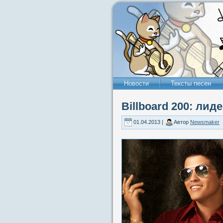
Новости
Тексты песен
Billboard 200: лид
01.04.2013 |
Автор
Newsmaker