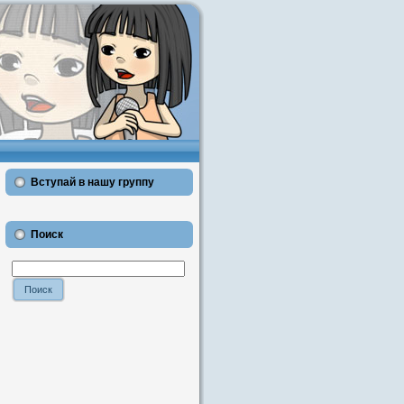
Вступай в нашу группу
Поиск