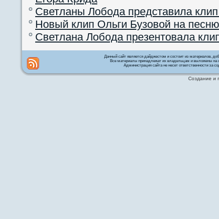
Светланы Лобода представила клип
Новый клип Ольги Бузовой на песню
Светлана Лобода презентовала кли
Данный сайт является дайджестом и состоит из материалов, д
Все материалы принадлежат их владельцам и выложены на с
Администрация сайта не несет ответственности за со
Создание и 