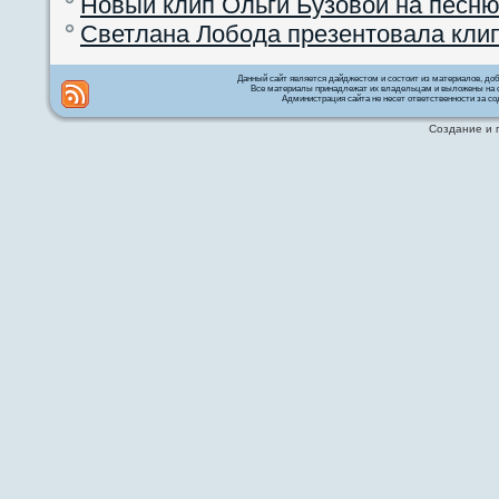
Новый клип Ольги Бузовой на песню
Светлана Лобода презентовала кли
Данный сайт является дайджестом и состоит из материалов, д
Все материалы принадлежат их владельцам и выложены на с
Администрация сайта не несет ответственности за со
Создание и 