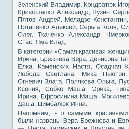
Зеленский Владимир, Кондратюк Игор
Кривошапко Александр, Кузин Серг
Пятов Андрей, Меладзе Константин
Потапенко Алексей, Серьга Коля, Си
Олег, Ткаченко Александр, Чмерк
Стас, Яма Влад.
В категории «Самая красивая женщин
Ирина, Брежнева Вера, Денисова Тат
Елка, Каменских Настя, Осадчая К
Лобода Светлана, Мика Ньютон,
Огневич Злата, Полякова Ольга, Пу
Ксения, Собко Маша, Эрика, Тина
Ирина, Ефросинина Маша, Могилевс
Даша, Цимбалюк Инна.
Напомним, что самыми красивыми
были названы Вера Брежнева и Евг
— Настя Каменских и Константин 