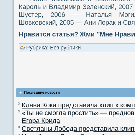
Кароль и Владимир Зеленский, 2007
Шустер, 2006 — Наталья Могил
Шовковский, 2005 — Ани Лорак и Свя
Нравится статья? Жми "Мне Нравит
Рубрика: Без рубрики
Последние новости
Клава Кока представила клип к ком
«Ты не смогла простить» — преднов
Егора Крида
Светланы Лобода представила клип