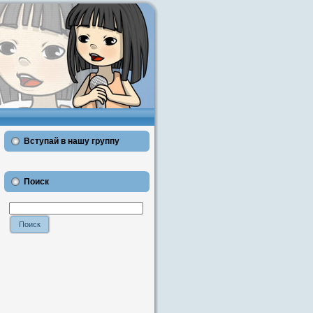
Вступай в нашу группу
Поиск