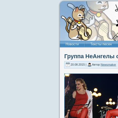
Новости
Тексты песен
Группа НеАнгелы с
20.08.2015 |
Автор
Newsmaker