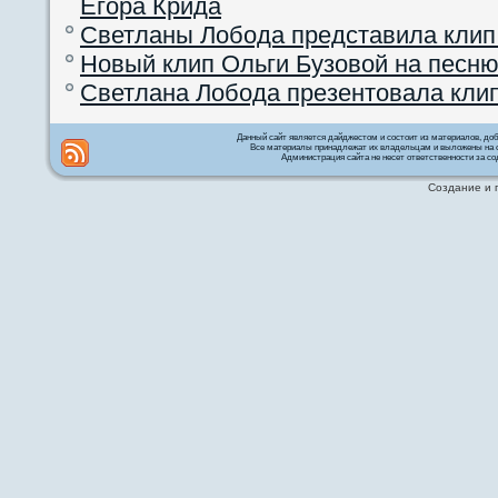
Егора Крида
Светланы Лобода представила клип
Новый клип Ольги Бузовой на песню
Светлана Лобода презентовала кли
Данный сайт является дайджестом и состоит из материалов, д
Все материалы принадлежат их владельцам и выложены на с
Администрация сайта не несет ответственности за со
Создание и 