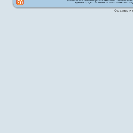
Администрация сайта не несет ответственности за со
Создание и 