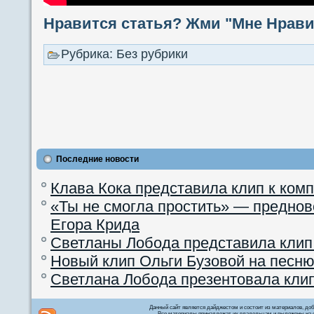
Нравится статья? Жми "Мне Нравит
Рубрика: Без рубрики
Последние новости
Клава Кока представила клип к ком
«Ты не смогла простить» — преднов
Егора Крида
Светланы Лобода представила клип
Новый клип Ольги Бузовой на песню
Светлана Лобода презентовала кли
Данный сайт является дайджестом и состоит из материалов, д
Все материалы принадлежат их владельцам и выложены на с