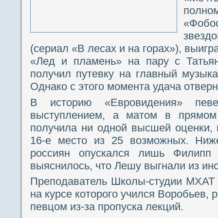
полн
«Фобо
звезд
(сериал «В лесах и на горах»), выиг
«Лед и пламень» на пару с Татьян
получил путевку на главный музык
Однако с этого момента удача отверн
В историю «Евровидения» пев
выступлением, а матом в прямом
получила ни одной высшей оценки, 
16-е место из 25 возможных. Ниж
россиян опускался лишь Филипп
выяснилось, что Лешу выгнали из инс
Преподаватель Школы-студии МХАТ 
на курсе которого учился Воробьев, 
певцом из-за пропуска лекций.