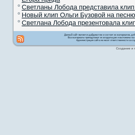
Светланы Лобода представила клип
Новый клип Ольги Бузовой на песню
Светлана Лобода презентовала кли
Данный сайт является дайджестом и состоит из материалов, д
Все материалы принадлежат их владельцам и выложены на с
Администрация сайта не несет ответственности за со
Создание и 