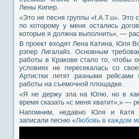
Лены Кипер.
«Это не песня группы «t.A.T.u». Это
по которому у меня остались дого
которые я должна выполнить», — рас
В проект входят Лена Катина, Юля В
рэпер Лигалайз. Основным требова
работы в Кракове стало то, чтобы о
условиях не пересекалась со сво
Артистки летят разными рейсами 
работы на съемочной площадке.
«Я не держу зла на Юлю, но в как
время сказать «с меня хватит»,» — 
Напомним, недавно Юля и Катя 
записали песню «
Любовь в каждом м