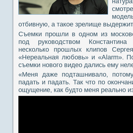
нату
смотре
моде
отбивную, а такое зрелище выдержит
Съемки прошли в одном из московс
под руководством Константина 
несколько прошлых клипов Сергея
«Нереальная любовь» и «Alarm». П
съемки нового видео дались ему неле
«Меня даже подташнивало, потому
падать и падать. Так что по оконча
ощущение, как будто меня реально и