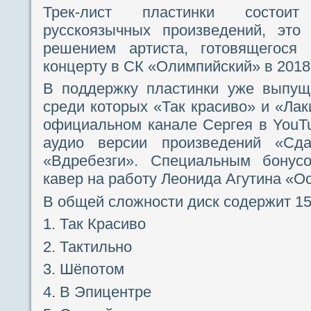
Трек-лист пластинки состои
русскоязычных произведений, это
решением артиста, готовящегося
концерту в СК «Олимпийский» в 2018 
В поддержку пластинки уже выпуще
среди которых «Так красиво» и «Лак
официальном канале Сергея в YouT
аудио версии произведений «Сд
«Вдребезги». Специальным бонусо
кавер на работу Леонида Агутина «О
В общей сложности диск содержит 15
1. Так Красиво
2. Тактильно
3. Шёпотом
4. В Эпицентре