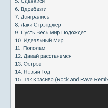
5. Сдавайся
6. Вдребезги
7. Доигрались
8. Лаки Стрэнджер
9. Пусть Весь Мир Подождёт
10. Идеальный Мир
11. Пополам
12. Давай расстанемся
13. Остров
14. Новый Год
15. Так Красиво (Rock and Rave Remi