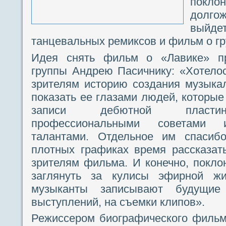
покл
долго
вый
танцевальных ремиксов и фильм о гр
Идея снять фильм о «Лавике» п
группы Андрею Пасичнику: «Хотелос
зрителям историю создания музыкал
показать ее глазами людей, которые
записи дебютной пластин
профессиональными советами
талантами. Отдельное им спасиб
плотных графиках время рассказат
зрителям фильма. И конечно, покло
заглянуть за кулисы эфирной ж
музыканты записывают будущие
выступлений, на съемки клипов».
Режиссером биографического фильм