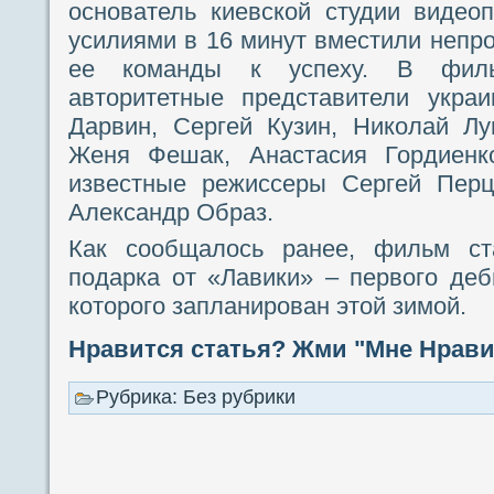
основатель киевской студии видео
усилиями в 16 минут вместили непр
ее команды к успеху. В филь
авторитетные представители украи
Дарвин, Сергей Кузин, Николай Лу
Женя Фешак, Анастасия Гордиенк
известные режиссеры Сергей Перц
Александр Образ.
Как сообщалось ранее, фильм ст
подарка от «Лавики» – первого де
которого запланирован этой зимой.
Нравится статья? Жми "Мне Нравит
Рубрика: Без рубрики