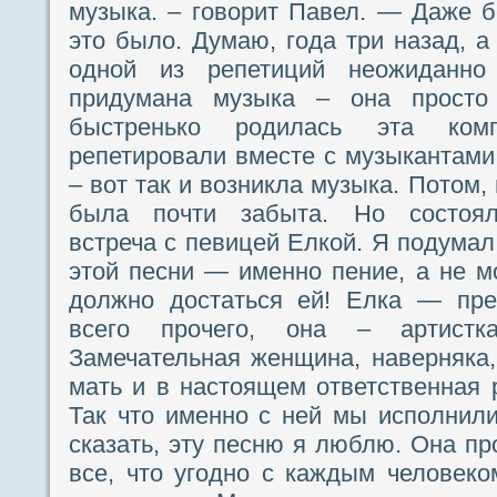
музыка. – говорит Павел. — Даже б
это было. Думаю, года три назад, а
одной из репетиций неожиданно
придумана музыка – она просто
быстренько родилась эта ком
репетировали вместе с музыкантами,
– вот так и возникла музыка. Потом,
была почти забыта. Но состоял
встреча с певицей Елкой. Я подумал
этой песни — именно пение, а не м
должно достаться ей! Елка — пре
всего прочего, она – артистк
Замечательная женщина, наверняка
мать и в настоящем ответственная 
Так что именно с ней мы исполнил
сказать, эту песню я люблю. Она пр
все, что угодно с каждым человеко