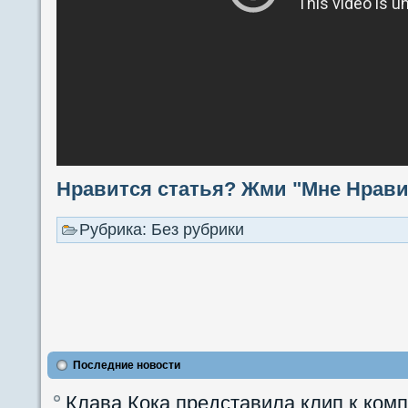
Нравится статья? Жми "Мне Нравит
Рубрика: Без рубрики
Последние новости
Клава Кока представила клип к ком