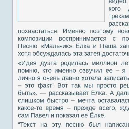
видео,
кого 
трекам
рас
похвастаться. Именно поэтому нов
композиции воспринимается с п
Песню «Мальчик» Ёлка и Паша зап
хотя обсуждалась эта затея достаточ
«Идея дуэта родилась миллион ле
помню, кто именно озвучил ее – я
лично я очень давно хотела записат
– это факт! Вот так мы просто ре
быть». — рассказывает Ёлка. А дал
слишком быстро – мечта оставалас
какое-то время – прежде всего, ж
сам Павел и показал ее Ёлке.
“Текст на эту песню был написан