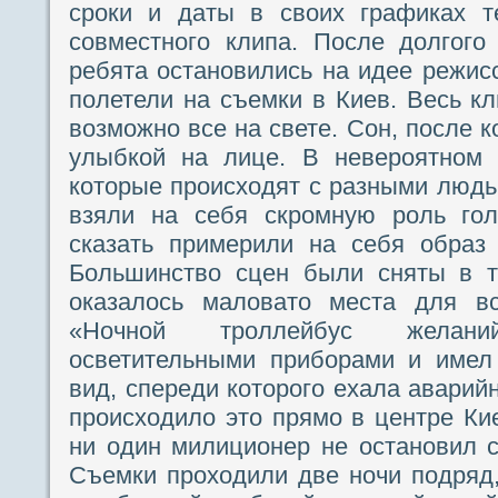
сроки и даты в своих графиках т
совместного клипа. После долгого
ребята остановились на идее режис
полетели на съемки в Киев. Весь кл
возможно все на свете. Сон, после 
улыбкой на лице. В невероятном 
которые происходят с разными людь
взяли на себя скромную роль гол
сказать примерили на себя образ 
Большинство сцен были сняты в т
оказалось маловато места для вс
«Ночной троллейбус жела
осветительными приборами и имел
вид, спереди которого ехала аварий
происходило это прямо в центре Кие
ни один милиционер не остановил 
Съемки проходили две ночи подряд,