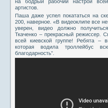
на бодрый рабочий настрой все
артистов.
Паша даже успел покататься на ске
200, наверное. «В видеоклипе все н
уверен, видео должно получитьс
Ткаченко – прекрасный режиссер. С
всей киевской группе! Ребята – 
которая водила троллейбус вс
благодарность”.