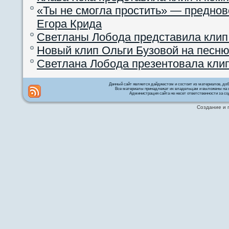
«Ты не смогла простить» — преднов
Егора Крида
Светланы Лобода представила клип
Новый клип Ольги Бузовой на песню
Светлана Лобода презентовала кли
Данный сайт является дайджестом и состоит из материалов, д
Все материалы принадлежат их владельцам и выложены на с
Администрация сайта не несет ответственности за со
Создание и 