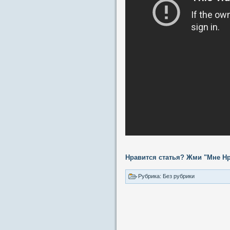
Нравится статья? Жми "Мне Нр
Рубрика: Без рубрики