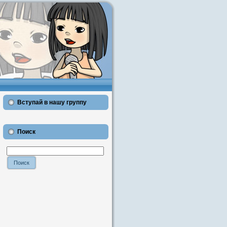
Вступай в нашу группу
Поиск