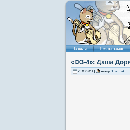
Новости
Тексты песен
«ФЗ-4»: Даша Дор
20.09.2011 |
Автор
Newsmaker