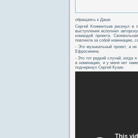
обращаясь к Даше.
Сергей Климентьев рискнул в 
выступления исполнил авторску
командой проекта. Своевольна
повлекла за собой номинацию, с
- Это музыкальный проект, а н
Ефросинина.
- Это тот редкий случай, когда
в номинацию, и у меня нет наме
подчеркнул Сергей Кузин.