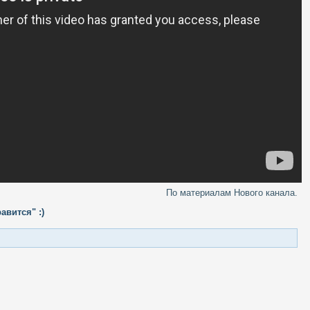
По материалам Нового канала.
авится" :)