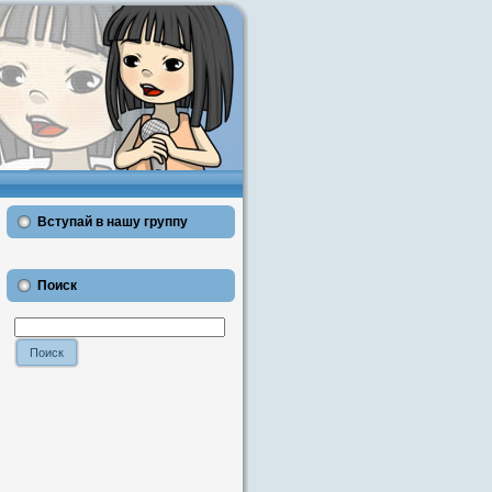
Вступай в нашу группу
Поиск