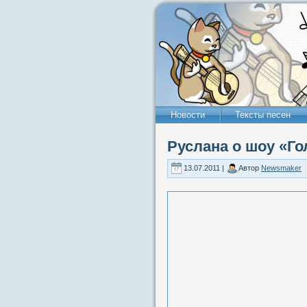
Новости
Тексты песен
Руслана о шоу «Го
13.07.2011 |
Автор
Newsmaker