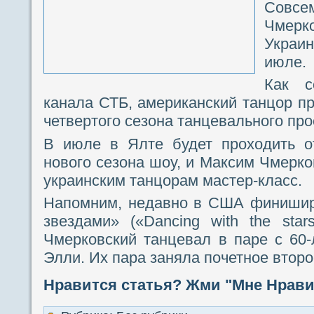
Совс
Чмерко
Украин
июле.
Как с
канала СТБ, американский танцор пр
четвертого сезона танцевального про
В июле в Ялте будет проходить о
нового сезона шоу, и Максим Чмерк
украинским танцорам мастер-класс.
Напомним, недавно в США финишир
звездами» («Dancing with the sta
Чмерковский танцевал в паре с 60-
Элли. Их пара заняла почетное второ
Нравится статья? Жми "Мне Нравит