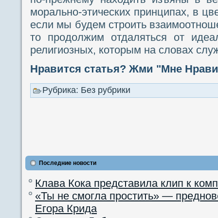
морально-этических принципах, в цве
если мы будем строить взаимоотноше
то продолжим отдаляться от идеа
религиозных, которым на словах слу
Нравится статья? Жми "Мне Нравит
Рубрика: Без рубрики
Последние новости
Клава Кока представила клип к ком
«Ты не смогла простить» — преднов
Егора Крида