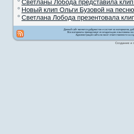
Светланы Лобода представила клип
Новый клип Ольги Бузовой на песню
Светлана Лобода презентовала кли
Данный сайт является дайджестом и состоит из материалов, д
Все материалы принадлежат их владельцам и выложены на с
Администрация сайта не несет ответственности за со
Создание и 