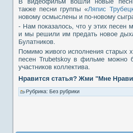
В видеофильм вошли новые песни 
также песни группы «
Ляпис Трубец
новому осмыслены и по-новому сыгр
- Нам показалось, что у этих песен 
и мы решили им предать новое дых
Булатников.
Помимо живого исполнения старых х
песен Trubetskoy в фильме можно 
участников коллектива.
Нравится статья? Жми "Мне Нравит
Рубрика: Без рубрики