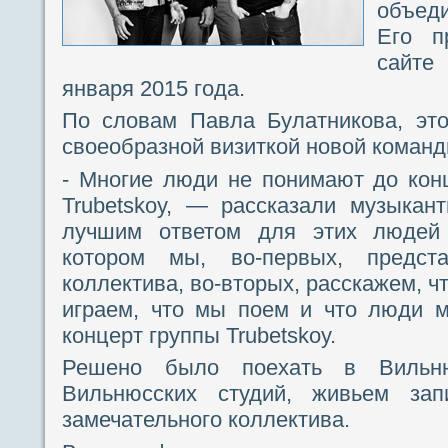
объед
Его п
сайте
января 2015 года.
По словам Павла Булатникова, эт
своеобразной визиткой новой команд
- Многие люди не понимают до конц
Trubetskoy, — рассказали музыка
лучшим ответом для этих людей
котором мы, во-первых, предст
коллектива, во-вторых, расскажем, ч
играем, что мы поем и что люди м
концерт группы Trubetskoy.
Решено было поехать в Вильн
Вильнюсских студий, живьем зап
замечательного коллектива.