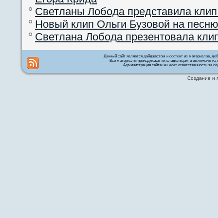
Светланы Лобода представила клип
Новый клип Ольги Бузовой на песню
Светлана Лобода презентовала кли
Данный сайт является дайджестом и состоит из материалов, д
Все материалы принадлежат их владельцам и выложены на с
Администрация сайта не несет ответственности за со
Создание и 