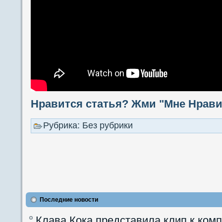
Нравится статья? Жми "Мне Нравит
Рубрика: Без рубрики
Последние новости
Клава Кока представила клип к ком