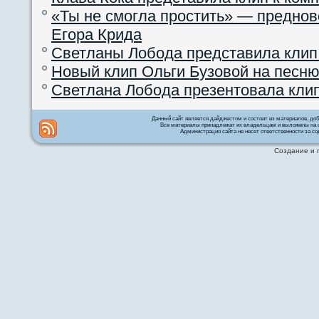
«Ты не смогла простить» — преднов
Егора Крида
Светланы Лобода представила клип
Новый клип Ольги Бузовой на песню
Светлана Лобода презентовала кли
Данный сайт является дайджестом и состоит из материалов, д
Все материалы принадлежат их владельцам и выложены на с
Администрация сайта не несет ответственности за со
Создание и 