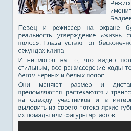
Режис
имени
Бадоев
Певец и режиссер на экране бу
реальность утверждение «жизнь с
полос». Глаза устают от бесконеч
секундах клипа.
И несмотря на то, что видео пол
стильным, все режиссерские ходы т
бегом черных и белых полос.
Они меняют размер и дистан
преломляются, растекаются и транс
на одежду участников и в интерь
выловить из своего потока яркие гу
их помады или фигуры артистов.