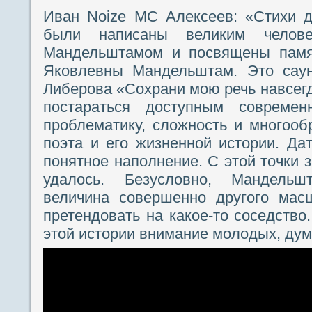
Иван Noize MC Алексеев: «Cтихи д
были написаны великим челове
Мандельштамом и посвящены пам
Яковлевны Мандельштам. Это сау
Либерова «Сохрани мою речь навсегд
постараться доступным совреме
проблематику, сложность и многооб
поэта и его жизненной истории. Да
понятное наполнение. С этой точки з
удалось. Безусловно, Мандель
величина совершенно другого мас
претендовать на какое-то соседство
этой истории внимание молодых, ду