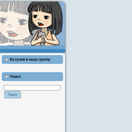
Вступай в нашу группу
Поиск