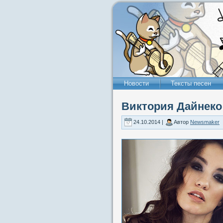
Новости
Тексты песен
Виктория Дайнеко
24.10.2014 |
Автор
Newsmaker