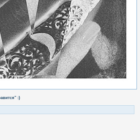
авится" :)