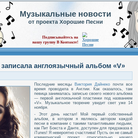
Музыкальные новости
от проекта Хорошие Песни
Подписывайтесь на
нашу группу В Контакте!
 записала англоязычный альбом «V»
Последние месяцы
Виктория Дайнеко
почти все
время проводила в Англии. Как оказалось, там
певица занималась записью своего нового альбома
— первой англоязычной пластинки под названием
«V». Музыкальное творение увидит свет уже 14
ноября.
- Этот день настал! Мой первый собственный
альбом, в котором я являюсь автором каждой
песни в компании с такими талантливыми людьми,
как Пит Бокста и Данте, доступен для предзаказа в
iTunes! Я невероятно счастлива! Пусть он не самый
коммерческий проект относительно нашего