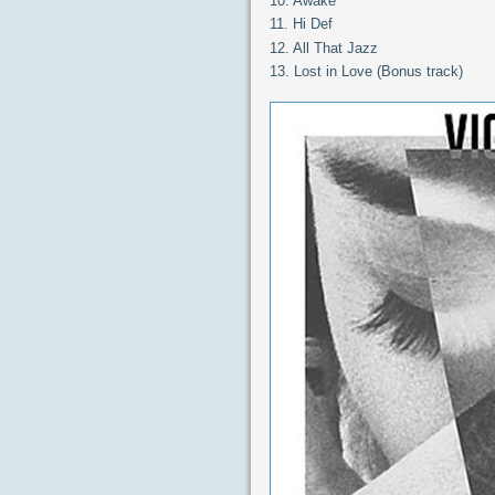
10. Awake
11. Hi Def
12. All That Jazz
13. Lost in Love (Bonus track)