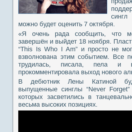
прод
подде
сингл
можно будет оценить 7 октября.
«Я очень рада сообщить, что м
завершён и выйдет 18 ноября. Пласт
“This Is Who I Am” и просто не мог
взволнована этим событием. Все п
трудилась, писала, пела и
прокомментировала выход нового ал
В дебютник Лены Катиной бу
выпущенные синглы “Never Forget” 
которых засветились в танцевально
весьма высоких позициях.