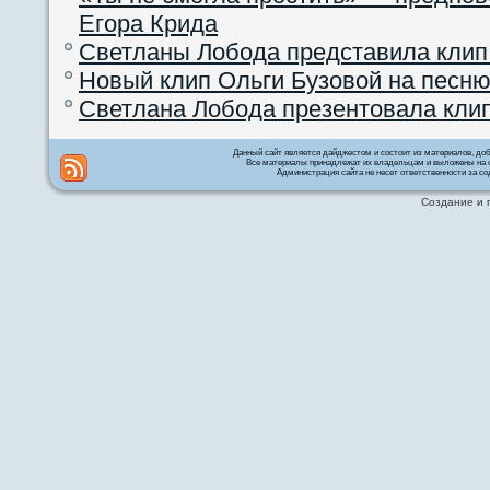
Егора Крида
Светланы Лобода представила клип
Новый клип Ольги Бузовой на песню
Светлана Лобода презентовала кли
Данный сайт является дайджестом и состоит из материалов, д
Все материалы принадлежат их владельцам и выложены на с
Администрация сайта не несет ответственности за со
Создание и 