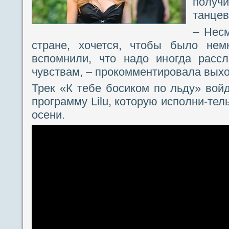
получ
танцев
– Несм
стране, хочется, чтобы было нем
вспомнили, что надо иногда рассл
чувствам, – прокомментировала выход
Трек «К тебе босиком по льду» вой
программу Lilu, которую исполни-тел
осени.