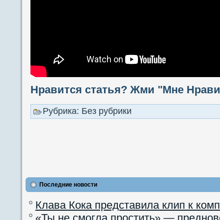
Нравится статья? Жми "Мне Нравит
Рубрика: Без рубрики
Последние новости
Клава Кока представила клип к ком
«Ты не смогла простить» — преднов