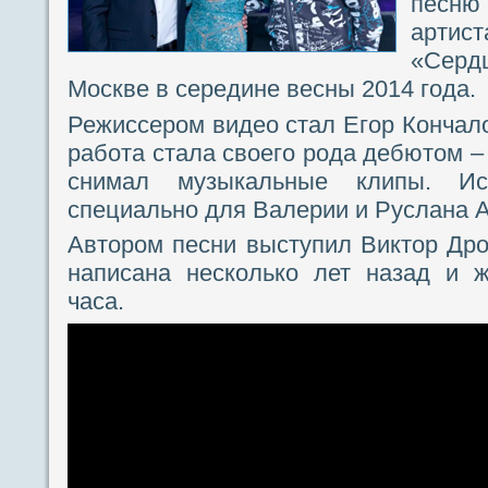
песню 
арти
«Сердц
Москве в середине весны 2014 года.
Режиссером видео стал Егор Кончало
работа стала своего рода дебютом –
снимал музыкальные клипы. Ис
специально для Валерии и Руслана 
Автором песни выступил Виктор Др
написана несколько лет назад и ж
часа.