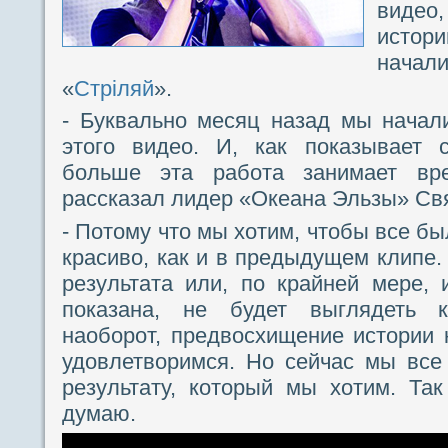
видео
истор
начали
«
Стрiляй
».
- Буквально месяц назад мы начал
этого видео. И, как показывает 
больше эта работа занимает вр
рассказал лидер «Океана Эльзы» Св
- Потому что мы хотим, чтобы все бы
красиво, как и в предыдущем клипе.
результата или, по крайней мере, 
показана, не будет выглядеть 
наоборот, предвосхищение истории 
удовлетворимся. Но сейчас мы все
результату, который мы хотим. Так
думаю.