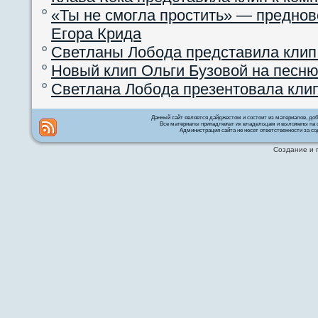
«Ты не смогла простить» — преднов
Егора Крида
Светланы Лобода представила клип
Новый клип Ольги Бузовой на песню
Светлана Лобода презентовала кли
Данный сайт является дайджестом и состоит из материалов, д
Все материалы принадлежат их владельцам и выложены на с
Администрация сайта не несет ответственности за со
Создание и 