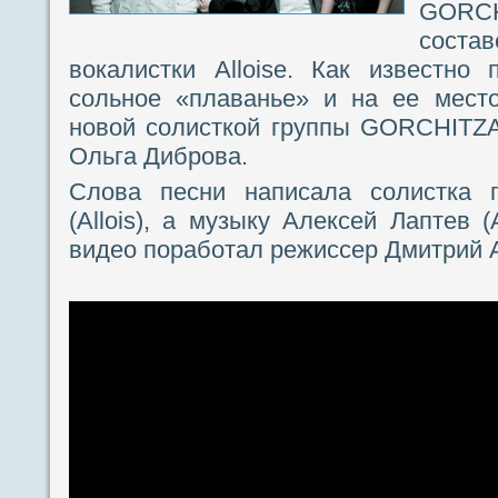
GORCH
сост
вокалистки Alloise. Как известно
сольное «плаванье» и на ее мест
новой солисткой группы GORCHITZA
Ольга Диброва.
Слова песни написала солистка 
(Allois), а музыку Алексей Лаптев (
видео поработал режиссер Дмитрий 