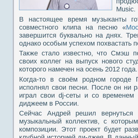
продюс
Music.
В настоящее время музыканты гот
совместного клипа на песню «
Мос
завершится буквально на днях. Тре
однако особым успехом похвастать п
Также стало известно, что Смэш п
своих коллег на выпуск нового сту
которого намечен на осень 2012 года.
Когда-то в своём родном городе
исполнял свои песни. После он ни р
играл свои dj-сеты и со временем
диджеем в России.
Сейчас Андрей решил вернуться 
музыкальный коллектив, с которым
композиции. Этот проект будет раз
клубной историей ди-джея. В данный