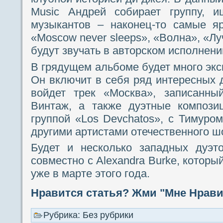
Music Андрей собирает группу, и
музыкантов – наконец-то самые я
«Moscow never sleeps», «Волна», «Л
будут звучать в авторском исполнени
В грядущем альбоме будет много экс
Он включит в себя ряд интересных д
войдет трек «Москва», записанны
Винтаж, а также дуэтные композиц
группой «Los Devchatos», с Тимуро
другими артистами отечественного ш
Будет и несколько западных дуэт
совместно с Alexandra Burke, котор
уже в марте этого года.
Нравится статья? Жми "Мне Нравит
Рубрика: Без рубрики