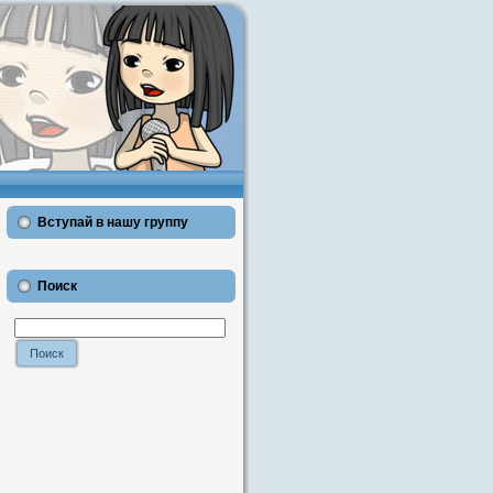
Вступай в нашу группу
Поиск