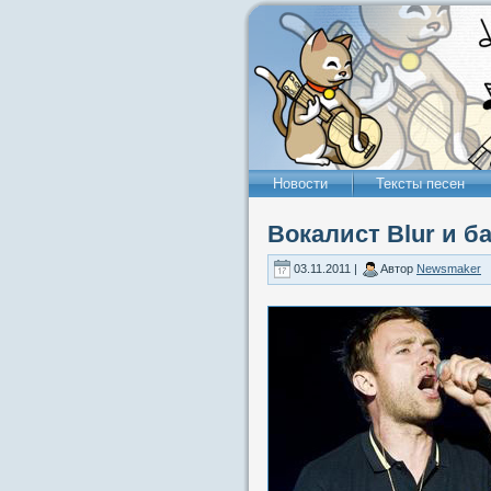
Новости
Тексты песен
Вокалист Blur и б
03.11.2011 |
Автор
Newsmaker