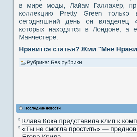
в мире моды, Лайам Галлахер, пр
коллекцию Pretty Green только
сегодняшний день он владелец 4
которых находятся в Лондоне, а 
Манчестере.
Нравится статья? Жми "Мне Нравит
Рубрика: Без рубрики
Последние новости
Клава Кока представила клип к ком
«Ты не смогла простить» — преднов
Егора Крида