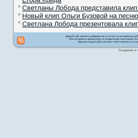
Светланы Лобода представила клип
Новый клип Ольги Бузовой на песню
Светлана Лобода презентовала кли
Данный сайт является дайджестом и состоит из материалов, д
Все материалы принадлежат их владельцам и выложены на с
Администрация сайта не несет ответственности за со
Создание и 