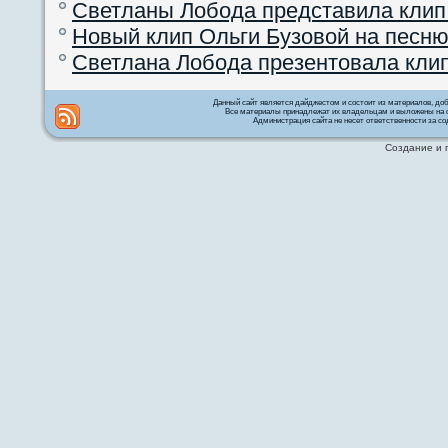
Светланы Лобода представила клип
Новый клип Ольги Бузовой на песню
Светлана Лобода презентовала кли
Данный сайт является дайджестом и состоит из материалов, д
Все материалы принадлежат их владельцам и выложены на с
Администрация сайта не несет ответственности за со
Создание и 