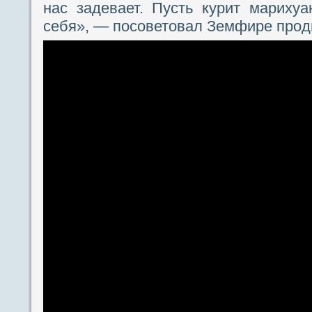
нас задевает. Пусть курит мариху
себя», — посоветовал Земфире прод