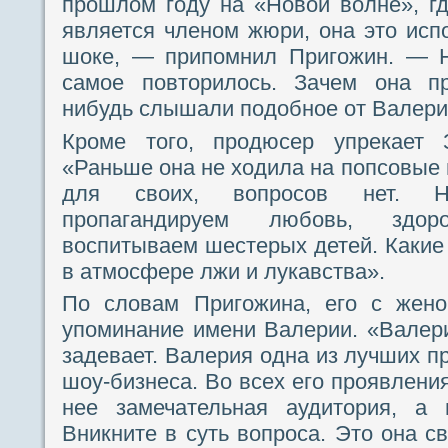
прошлом году на «Новой волне», г
является членом жюри, она это исп
шоке, — припомнил Пригожин. — Н
самое повторилось. Зачем она пр
нибудь слышали подобное от Валерии
Кроме того, продюсер упрекает 
«Раньше она не ходила на попсовые 
для своих, вопросов нет. 
пропагандируем любовь, здо
воспитываем шестерых детей. Каки
в атмосфере лжи и лукавства».
По словам Пригожина, его с жено
упоминание имени Валерии. «Валери
задевает. Валерия одна из лучших п
шоу-бизнеса. Во всех его проявления
нее замечательная аудитория, а 
Вникните в суть вопроса. Это она 