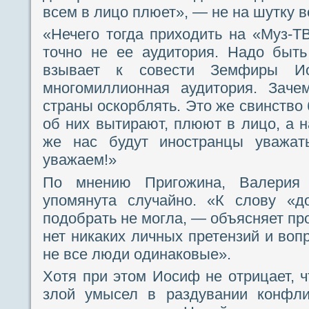
всем в лицо плюет», — не на шутку 
«Нечего тогда приходить на «Муз-Т
точно не ее аудитория. Надо быт
взывает к совести Земфиры 
многомиллионная аудитория. Заче
страны оскорблять. Это же свинство
об них вытирают, плюют в лицо, а н
же нас будут иностранцы уважат
уважаем!»
По мнению Пригожина, Валерия
упомянута случайно. «К слову «д
подобрать не могла, — объясняет пр
нет никаких личных претензий и вопр
не все люди одинаковые».
Хотя при этом Иосиф не отрицает, 
злой умысел в раздувании конфли